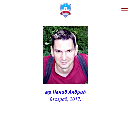
Zum
Hauptinhalt
springen
мр Ненад Андрић
Београд, 2017.