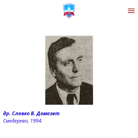
Zum
Hauptinhalt
springen
др. Славко В. Домазет
Смедерево, 1994.