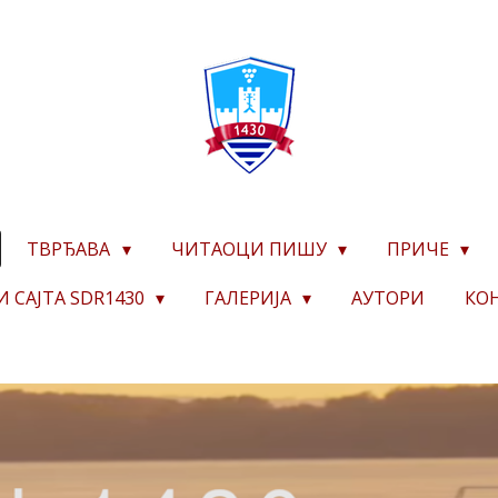
ТВРЂАВА
ЧИТАОЦИ ПИШУ
ПРИЧЕ
И САЈТА SDR1430
ГАЛЕРИЈА
АУТОРИ
КО