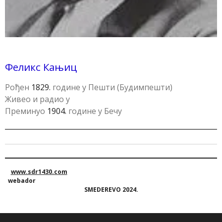
Феликс Кањиц
Рођен
1829.
године у Пешти (Будимпешти)
Живео и радио у
Преминуо
1904.
године у Бечу
www.sdr1430.com
webador
SMEDEREVO 2024.