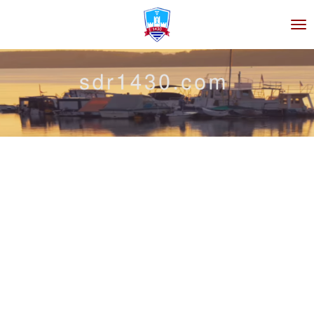
Zum
Hauptinhalt
springen