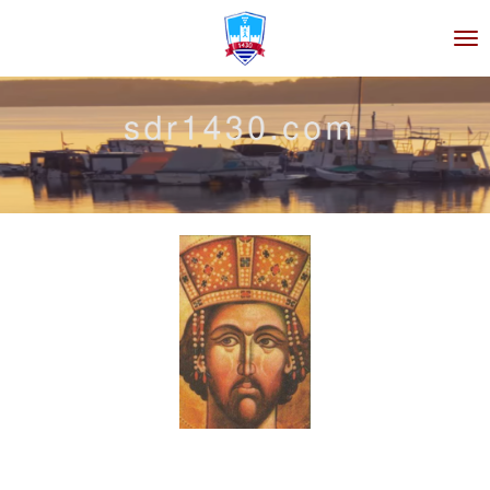
Zum
Hauptinhalt
springen