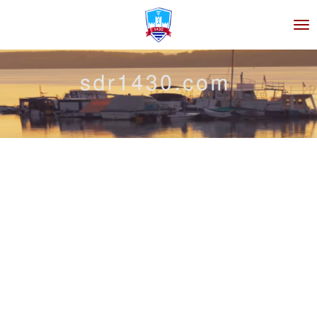
Zum
Hauptinhalt
springen